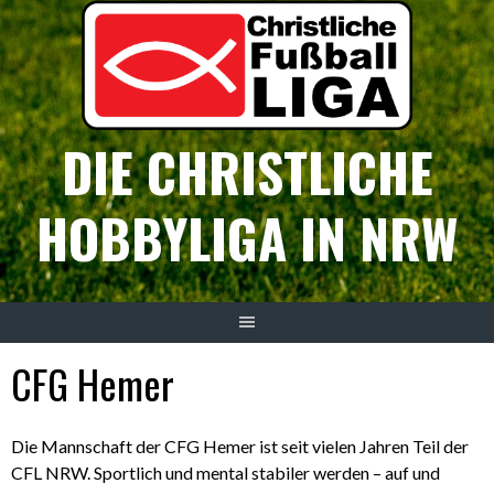
Springe
zum
Inhalt
DIE CHRISTLICHE
HOBBYLIGA IN NRW
CFG Hemer
Die Mannschaft der CFG Hemer ist seit vielen Jahren Teil der
CFL NRW. Sportlich und mental stabiler werden – auf und