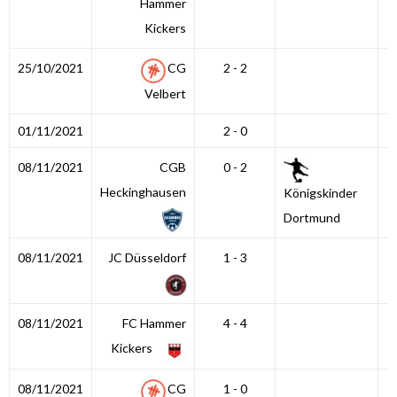
Hammer
Kickers
25/10/2021
CG
2 - 2
Velbert
01/11/2021
2 - 0
08/11/2021
CGB
0 - 2
Heckinghausen
Königskinder
Dortmund
08/11/2021
JC Düsseldorf
1 - 3
08/11/2021
FC Hammer
4 - 4
Kickers
08/11/2021
CG
1 - 0