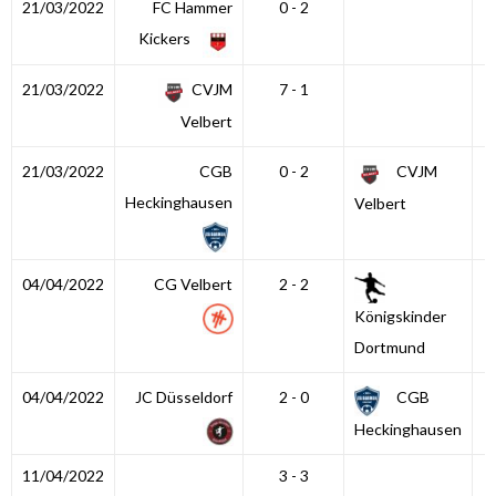
21/03/2022
FC Hammer
0 - 2
Kickers
21/03/2022
CVJM
7 - 1
Velbert
21/03/2022
CGB
0 - 2
CVJM
Heckinghausen
Velbert
04/04/2022
CG Velbert
2 - 2
Königskinder
Dortmund
04/04/2022
JC Düsseldorf
2 - 0
CGB
Heckinghausen
11/04/2022
3 - 3