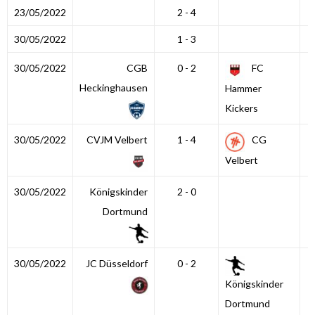
23/05/2022
2 - 4
30/05/2022
1 - 3
30/05/2022
CGB
0 - 2
FC
Heckinghausen
Hammer
Kickers
30/05/2022
CVJM Velbert
1 - 4
CG
Velbert
30/05/2022
Königskinder
2 - 0
Dortmund
30/05/2022
JC Düsseldorf
0 - 2
Königskinder
Dortmund