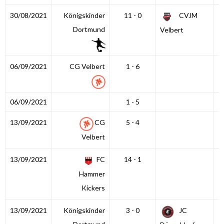
30/08/2021
Königskinder
11 - 0
CVJM
Dortmund
Velbert
06/09/2021
CG Velbert
1 - 6
06/09/2021
1 - 5
13/09/2021
CG
5 - 4
Velbert
13/09/2021
FC
14 - 1
Hammer
Kickers
13/09/2021
Königskinder
3 - 0
JC