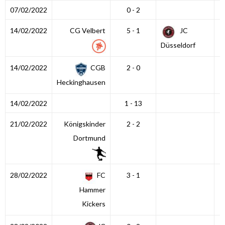
07/02/2022
0 - 2
14/02/2022
CG Velbert
5 - 1
JC
Düsseldorf
14/02/2022
CGB
2 - 0
Heckinghausen
14/02/2022
1 - 13
21/02/2022
Königskinder
2 - 2
Dortmund
28/02/2022
FC
3 - 1
Hammer
Kickers