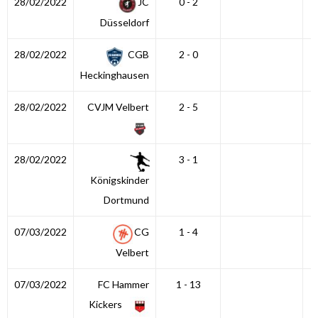
28/02/2022
JC
0 - 2
Düsseldorf
28/02/2022
CGB
2 - 0
Heckinghausen
28/02/2022
CVJM Velbert
2 - 5
28/02/2022
3 - 1
Königskinder
Dortmund
07/03/2022
CG
1 - 4
Velbert
07/03/2022
FC Hammer
1 - 13
Kickers