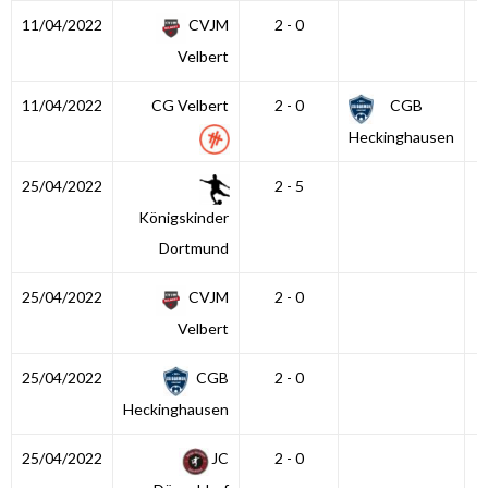
11/04/2022
CVJM
2 - 0
Velbert
11/04/2022
CG Velbert
2 - 0
CGB
Heckinghausen
25/04/2022
2 - 5
Königskinder
Dortmund
25/04/2022
CVJM
2 - 0
Velbert
25/04/2022
CGB
2 - 0
Heckinghausen
25/04/2022
JC
2 - 0