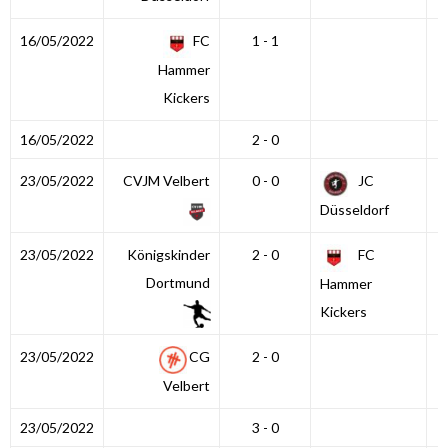
16/05/2022
FC
1 - 1
Hammer
Kickers
16/05/2022
2 - 0
23/05/2022
CVJM Velbert
0 - 0
JC
Düsseldorf
23/05/2022
Königskinder
2 - 0
FC
Dortmund
Hammer
Kickers
23/05/2022
CG
2 - 0
Velbert
23/05/2022
3 - 0