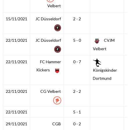
Velbert
15/11/2021
JC Düsseldorf
2 - 2
22/11/2021
JC Düsseldorf
5 - 0
CVJM
Velbert
22/11/2021
FC Hammer
0 - 7
Kickers
Königskinder
Dortmund
22/11/2021
CG Velbert
2 - 2
22/11/2021
5 - 1
29/11/2021
CGB
0 - 2