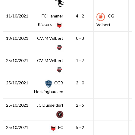
11/10/2021
FC Hammer
4 - 2
CG
Kickers
Velbert
18/10/2021
CVJM Velbert
0 - 3
25/10/2021
CVJM Velbert
1 - 7
25/10/2021
CGB
2 - 0
Heckinghausen
25/10/2021
JC Düsseldorf
2 - 5
25/10/2021
FC
5 - 2