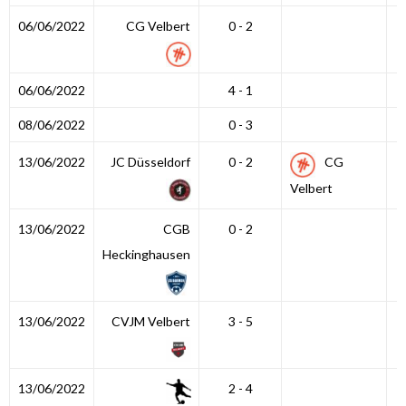
06/06/2022
CG Velbert
0 - 2
06/06/2022
4 - 1
08/06/2022
0 - 3
13/06/2022
JC Düsseldorf
0 - 2
CG
Velbert
13/06/2022
CGB
0 - 2
Heckinghausen
13/06/2022
CVJM Velbert
3 - 5
13/06/2022
2 - 4