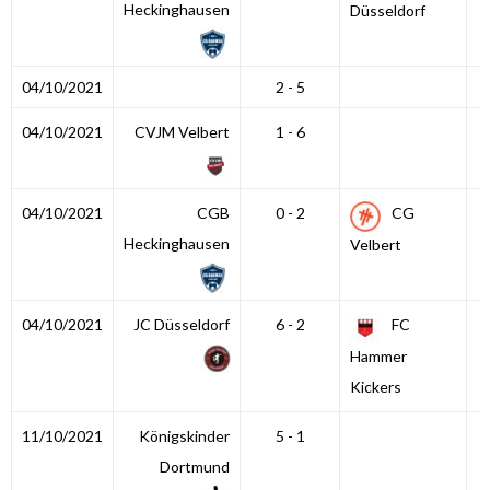
Heckinghausen
Düsseldorf
04/10/2021
2 - 5
04/10/2021
CVJM Velbert
1 - 6
04/10/2021
CGB
0 - 2
CG
Heckinghausen
Velbert
04/10/2021
JC Düsseldorf
6 - 2
FC
Hammer
Kickers
11/10/2021
Königskinder
5 - 1
Dortmund