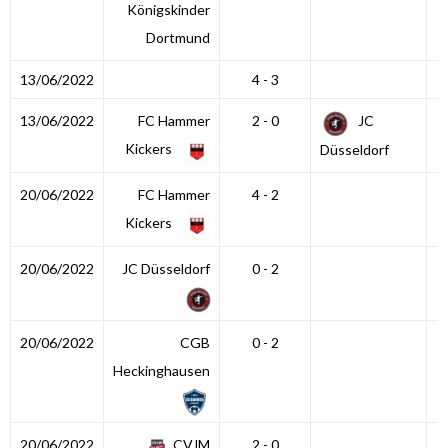
Königskinder
Dortmund
13/06/2022
4 - 3
13/06/2022
FC Hammer
2 - 0
JC
Kickers
Düsseldorf
20/06/2022
FC Hammer
4 - 2
Kickers
20/06/2022
JC Düsseldorf
0 - 2
20/06/2022
CGB
0 - 2
Heckinghausen
20/06/2022
CVJM
2 - 0