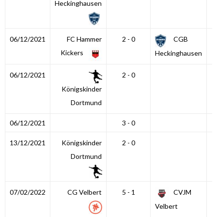
Heckinghausen
06/12/2021
FC Hammer
2 - 0
CGB
Kickers
Heckinghausen
06/12/2021
2 - 0
Königskinder
Dortmund
06/12/2021
3 - 0
13/12/2021
Königskinder
2 - 0
Dortmund
07/02/2022
CG Velbert
5 - 1
CVJM
Velbert