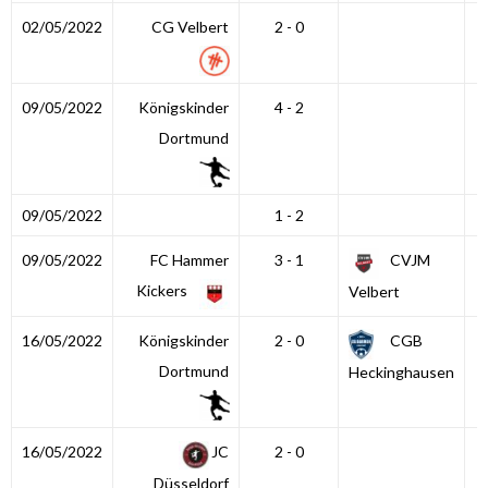
02/05/2022
CG Velbert
2 - 0
09/05/2022
Königskinder
4 - 2
Dortmund
09/05/2022
1 - 2
09/05/2022
FC Hammer
3 - 1
CVJM
Kickers
Velbert
16/05/2022
Königskinder
2 - 0
CGB
Dortmund
Heckinghausen
16/05/2022
JC
2 - 0
Düsseldorf