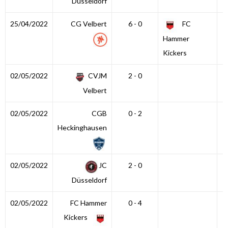
Düsseldorf
25/04/2022
CG Velbert
6 - 0
FC
Hammer
Kickers
02/05/2022
CVJM
2 - 0
Velbert
02/05/2022
CGB
0 - 2
Heckinghausen
02/05/2022
JC
2 - 0
Düsseldorf
02/05/2022
FC Hammer
0 - 4
Kickers