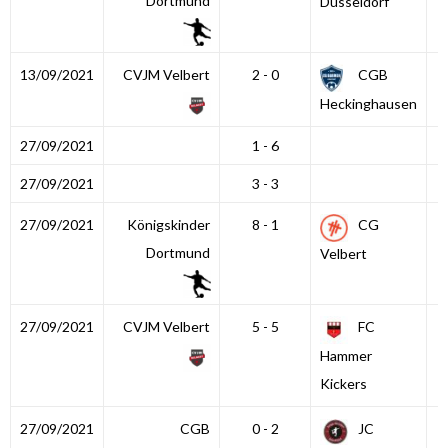
Dortmund
Düsseldorf
13/09/2021
CVJM Velbert
2 - 0
CGB
Heckinghausen
27/09/2021
1 - 6
27/09/2021
3 - 3
27/09/2021
Königskinder
8 - 1
CG
Dortmund
Velbert
27/09/2021
CVJM Velbert
5 - 5
FC
Hammer
Kickers
27/09/2021
CGB
0 - 2
JC