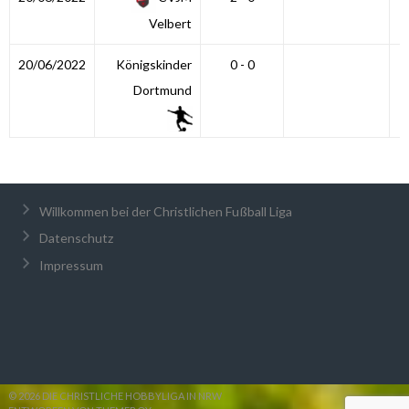
Velbert
20/06/2022
Königskinder
0 - 0
Dortmund
Willkommen bei der Christlichen Fußball Liga
Datenschutz
Impressum
© 2026 DIE CHRISTLICHE HOBBYLIGA IN NRW