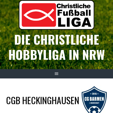
Springe
zum
Inhalt
DIE CHRISTLICHE
HOBBYLIGA IN NRW
CGB HECKINGHAUSEN