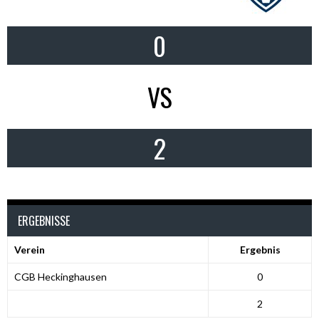
0
VS
2
ERGEBNISSE
Verein
Ergebnis
CGB Heckinghausen
0
2