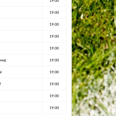
19:00
19:00
19:00
19:00
19:00
weg
19:00
l
19:00
f
19:00
19:00
19:00