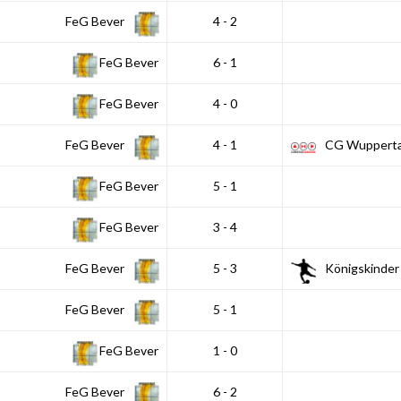
FeG Bever
4 - 2
FeG Bever
6 - 1
FeG Bever
4 - 0
FeG Bever
4 - 1
CG Wupperta
FeG Bever
5 - 1
FeG Bever
3 - 4
FeG Bever
5 - 3
Königskinder
FeG Bever
5 - 1
FeG Bever
1 - 0
FeG Bever
6 - 2