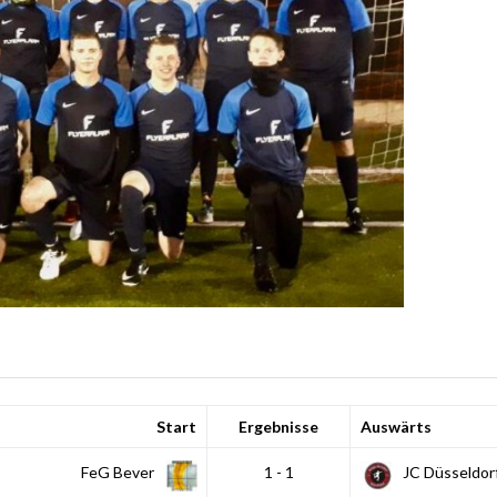
Start
Ergebnisse
Auswärts
FeG Bever
1 - 1
JC Düsseldor