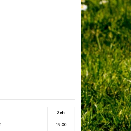
Zeit
f
19:00