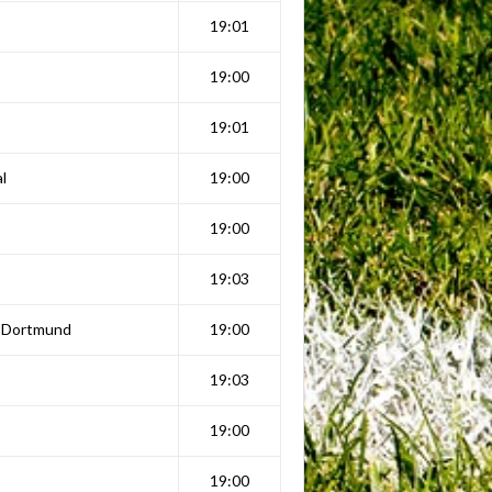
19:01
19:00
19:01
l
19:00
19:00
19:03
 Dortmund
19:00
19:03
19:00
19:00