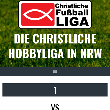
Springe
zum
Inhalt
DIE CHRISTLICHE
HOBBYLIGA IN NRW
1
VS