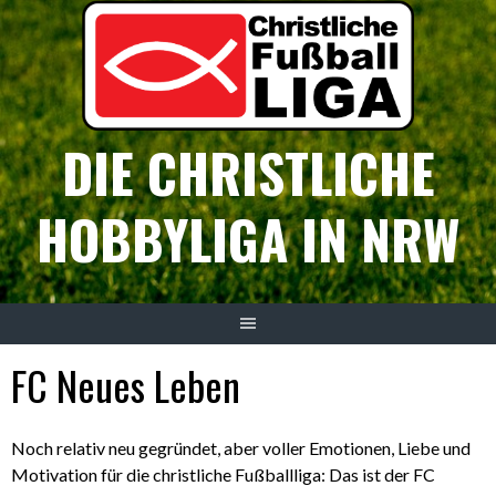
Springe
zum
Inhalt
DIE CHRISTLICHE
HOBBYLIGA IN NRW
FC Neues Leben
Noch relativ neu gegründet, aber voller Emotionen, Liebe und
Motivation für die christliche Fußballliga: Das ist der FC