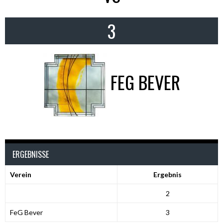
3
FEG BEVER
ERGEBNISSE
Verein
Ergebnis
2
FeG Bever
3