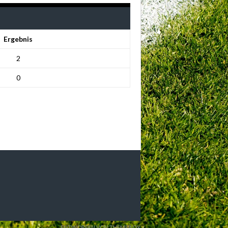
Ergebnis
2
0
ENTWORFEN VON THEMEBOY