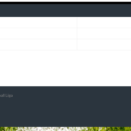
ll Liga