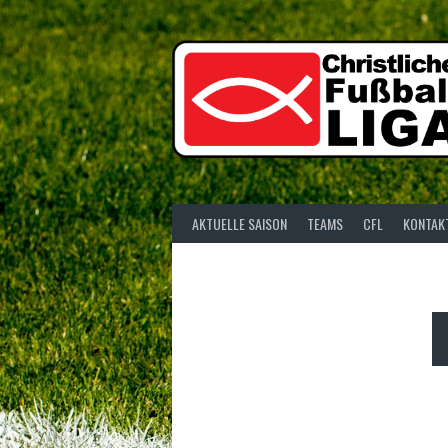
Springe
zum
Inhalt
AKTUELLE SAISON
TEAMS
CFL
KONTAK