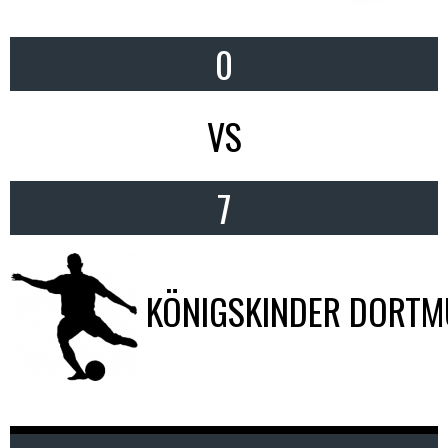
0
VS
7
KÖNIGSKINDER DORT