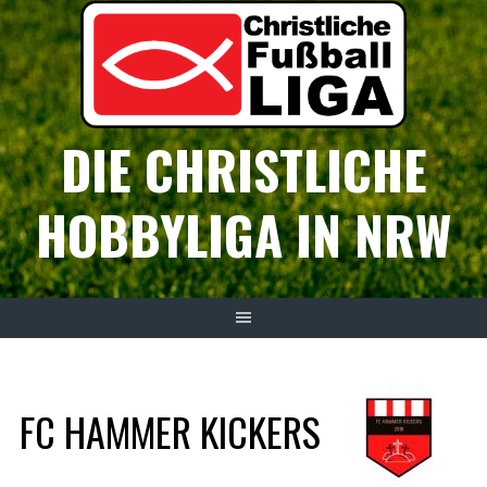
Springe
zum
Inhalt
DIE CHRISTLICHE
HOBBYLIGA IN NRW
FC HAMMER KICKERS