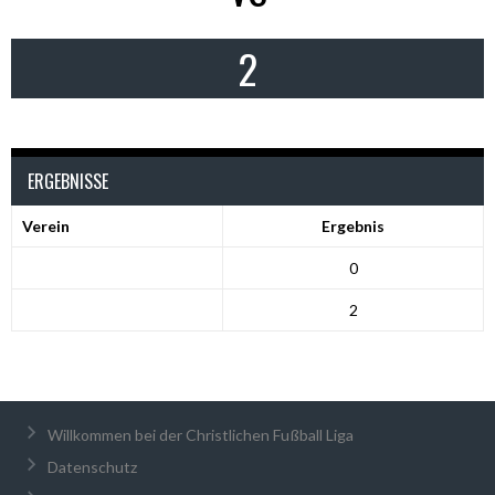
2
ERGEBNISSE
Verein
Ergebnis
0
2
Willkommen bei der Christlichen Fußball Liga
Datenschutz