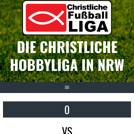
Springe
zum
Inhalt
DIE CHRISTLICHE
HOBBYLIGA IN NRW
0
VS