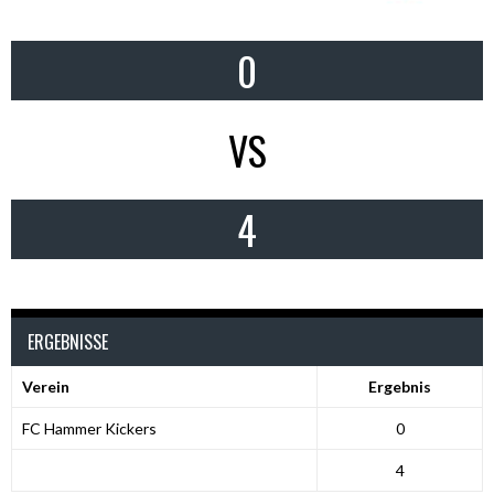
0
VS
4
ERGEBNISSE
Verein
Ergebnis
FC Hammer Kickers
0
4