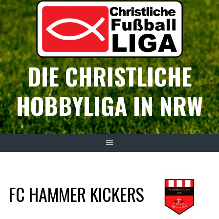
Springe
zum
Inhalt
DIE CHRISTLICHE
HOBBYLIGA IN NRW
FC HAMMER KICKERS