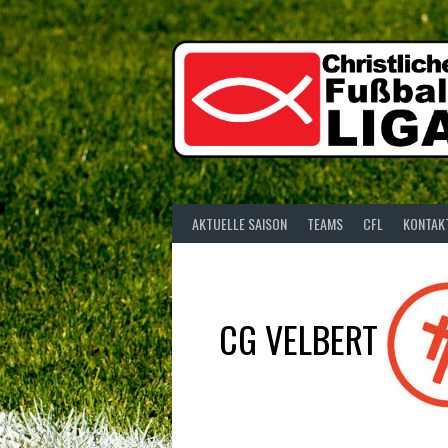
Springe
zum
Inhalt
AKTUELLE SAISON
TEAMS
CFL
KONTAK
CG VELBERT