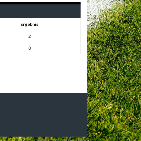
Ergebnis
2
0
ENTWORFEN VON THEMEBOY