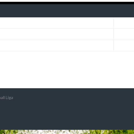
ll Liga