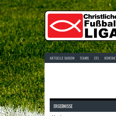
Springe
zum
Inhalt
AKTUELLE SAISON
TEAMS
CFL
KONTAK
ERGEBNISSE