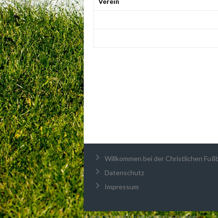
Verein
Willkommen bei der Christlichen Fußba
Datenschutz
Impressum
© 2026 DIE CHRISTLICHE HOBBYLIGA IN NRW