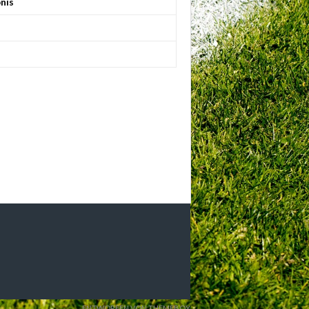
nis
ENTWORFEN VON THEMEBOY