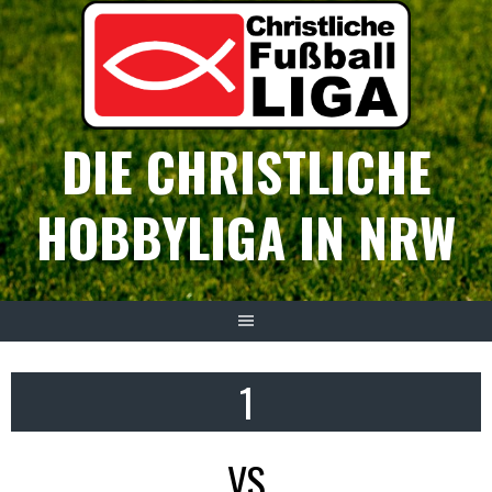
Springe
zum
Inhalt
DIE CHRISTLICHE
HOBBYLIGA IN NRW
1
VS