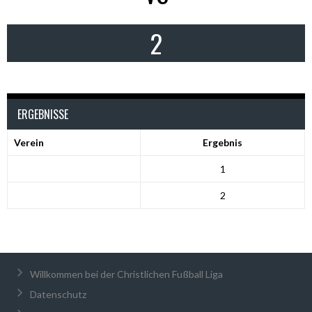
2
ERGEBNISSE
Verein
Ergebnis
1
2
Willkommen bei der Christlichen Fußball Liga
Datenschutz