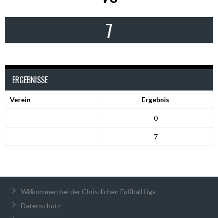
7
ERGEBNISSE
Verein
Ergebnis
0
7
Willkommen bei der Christlichen Fußball Liga
Datenschutz