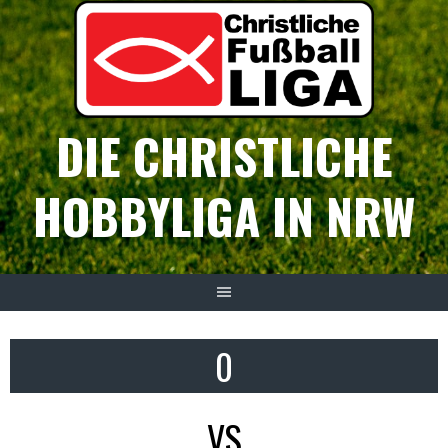
Springe
zum
Inhalt
DIE CHRISTLICHE
HOBBYLIGA IN NRW
0
VS