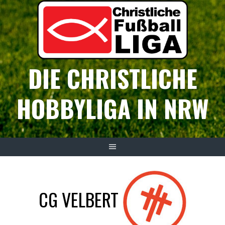
Springe
zum
Inhalt
DIE CHRISTLICHE
HOBBYLIGA IN NRW
CG VELBERT