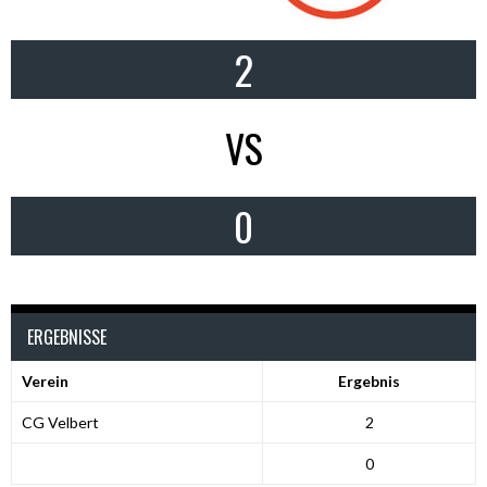
2
VS
0
ERGEBNISSE
Verein
Ergebnis
CG Velbert
2
0