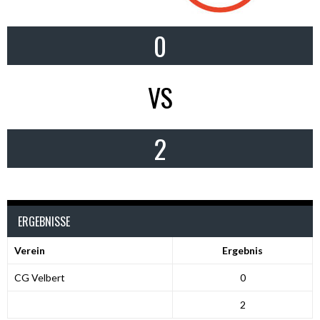
0
VS
2
ERGEBNISSE
Verein
Ergebnis
CG Velbert
0
2