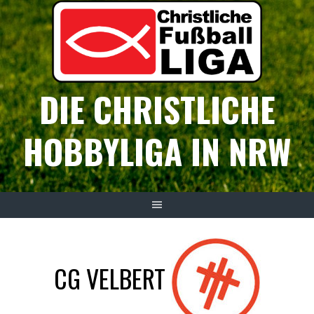
Springe
zum
Inhalt
DIE CHRISTLICHE
HOBBYLIGA IN NRW
CG VELBERT