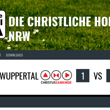
DIE CHRISTLICHE HO
NRW
T
DOWNLOADS
 WUPPERTAL
1
VS