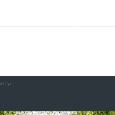
ll Liga