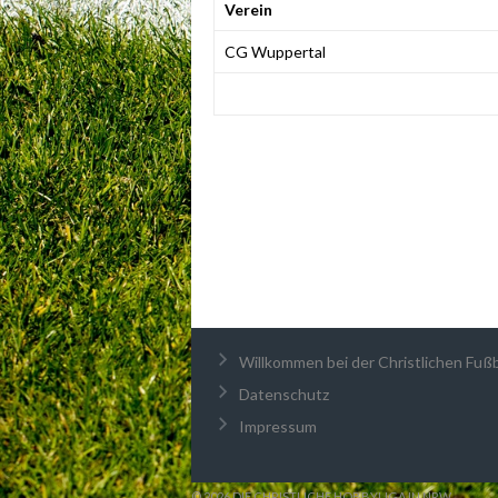
Verein
CG Wuppertal
Willkommen bei der Christlichen Fußba
Datenschutz
Impressum
© 2026 DIE CHRISTLICHE HOBBYLIGA IN NRW