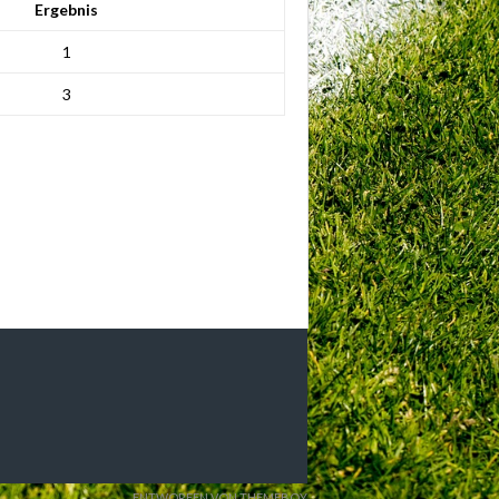
Ergebnis
1
3
ENTWORFEN VON THEMEBOY