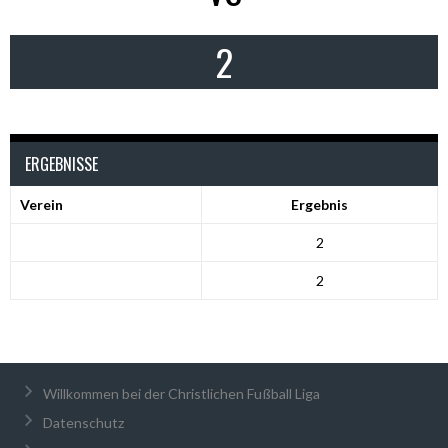
2
ERGEBNISSE
Verein
Ergebnis
2
2
Willkommen bei der Christlichen Fußball Liga
Datenschutz