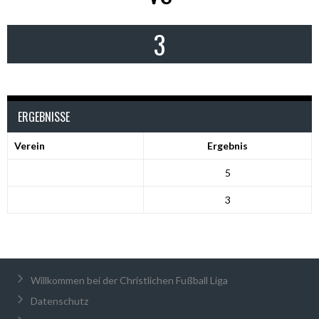
3
ERGEBNISSE
Verein
Ergebnis
5
3
Willkommen bei der Christlichen Fußball Liga
Datenschutz