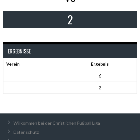
2
ERGEBNISSE
Verein
Ergebnis
6
2
Willkommen bei der Christlichen Fußball Liga
Datenschutz