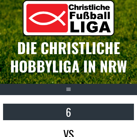
Springe
zum
Inhalt
DIE CHRISTLICHE
HOBBYLIGA IN NRW
6
VS