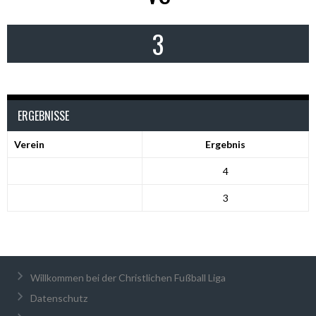
3
ERGEBNISSE
Verein
Ergebnis
4
3
Willkommen bei der Christlichen Fußball Liga
Datenschutz