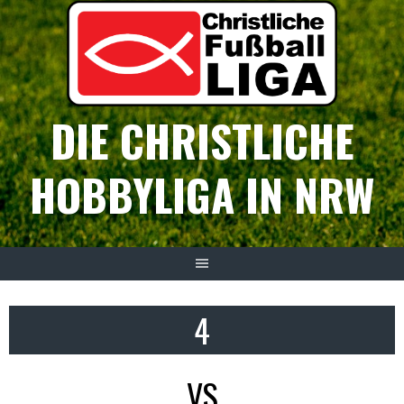
Springe
zum
Inhalt
DIE CHRISTLICHE
HOBBYLIGA IN NRW
4
VS