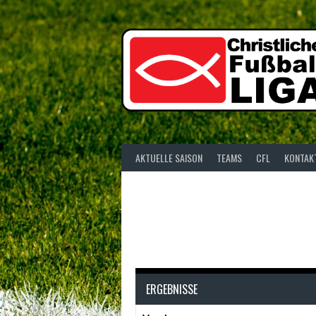
Springe
zum
Inhalt
AKTUELLE SAISON
TEAMS
CFL
KONTAK
ERGEBNISSE