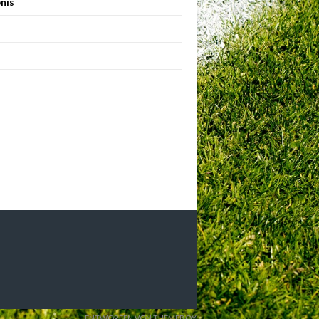
nis
ENTWORFEN VON THEMEBOY