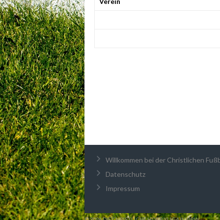
Verein
Willkommen bei der Christlichen Fußba
Datenschutz
Impressum
© 2026 DIE CHRISTLICHE HOBBYLIGA IN NRW