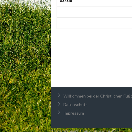
Verein
Willkommen bei der Christlichen Fußba
Datenschutz
Impressum
© 2026 DIE CHRISTLICHE HOBBYLIGA IN NRW