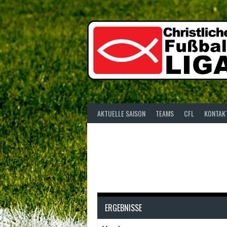
Springe
zum
Inhalt
AKTUELLE SAISON
TEAMS
CFL
KONTAK
ERGEBNISSE