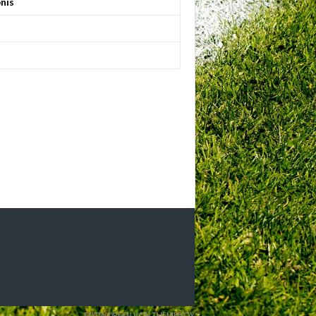
nis
ENTWORFEN VON THEMEBOY