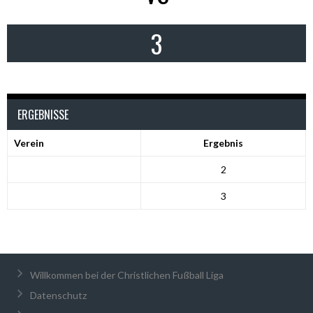
3
ERGEBNISSE
Verein
Ergebnis
2
3
Willkommen bei der Christlichen Fußball Liga
Datenschutz