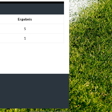
Ergebnis
5
1
ENTWORFEN VON THEMEBOY