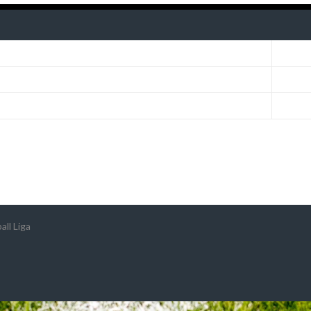
ll Liga