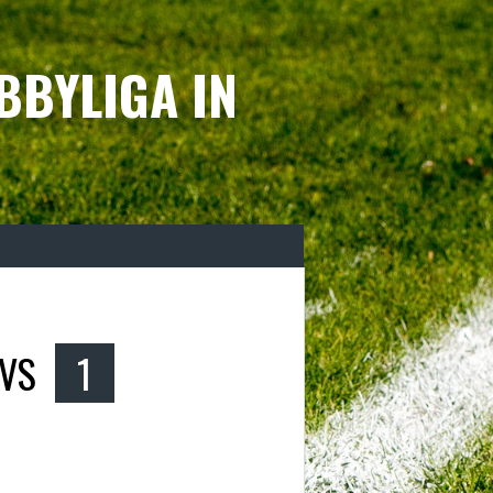
BBYLIGA IN
VS
1