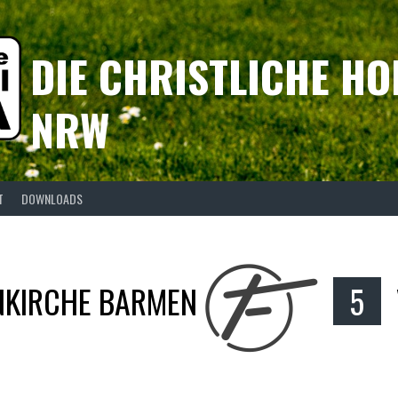
DIE CHRISTLICHE HO
NRW
T
DOWNLOADS
NKIRCHE BARMEN
5