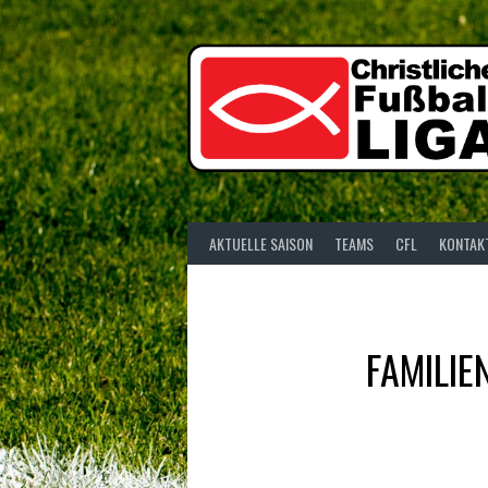
Springe
zum
Inhalt
AKTUELLE SAISON
TEAMS
CFL
KONTAK
FAMILIE