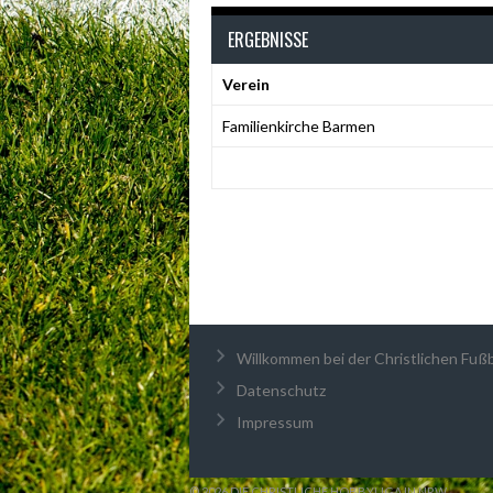
ERGEBNISSE
Verein
Familienkirche Barmen
Willkommen bei der Christlichen Fußba
Datenschutz
Impressum
© 2026 DIE CHRISTLICHE HOBBYLIGA IN NRW