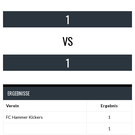
1
VS
1
ERGEBNISSE
Verein
Ergebnis
FC Hammer Kickers
1
1