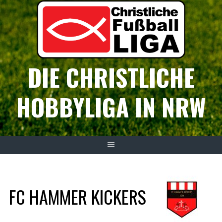
Springe
zum
Inhalt
DIE CHRISTLICHE
HOBBYLIGA IN NRW
FC HAMMER KICKERS