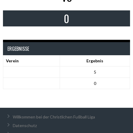
0
ERGEBNISSE
Verein
Ergebnis
5
0
Willkommen bei der Christlichen Fußball Liga
Datenschutz