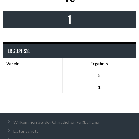
1
ERGEBNISSE
Verein
Ergebnis
5
1
Willkommen bei der Christlichen Fußball Liga
Datenschutz