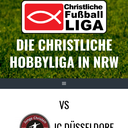
Springe
zum
Inhalt
DIE CHRISTLICHE
HOBBYLIGA IN NRW
VS
JC DÜSSELDORF