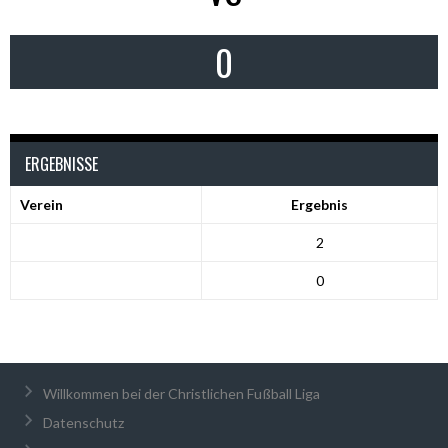
0
ERGEBNISSE
Verein
Ergebnis
2
0
Willkommen bei der Christlichen Fußball Liga
Datenschutz