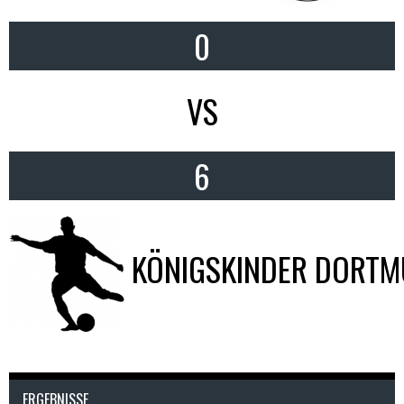
0
VS
6
KÖNIGSKINDER DORT
ERGEBNISSE