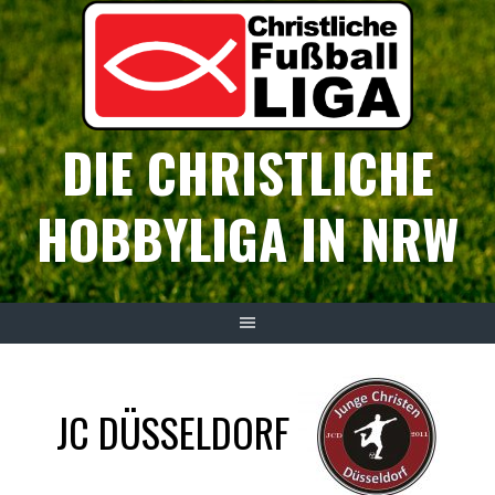
Springe
zum
Inhalt
DIE CHRISTLICHE
HOBBYLIGA IN NRW
JC DÜSSELDORF