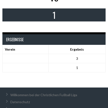
1
ERGEBNISSE
Verein
Ergebnis
3
1
Willkommen bei der Christlichen Fußball Liga
Datenschutz