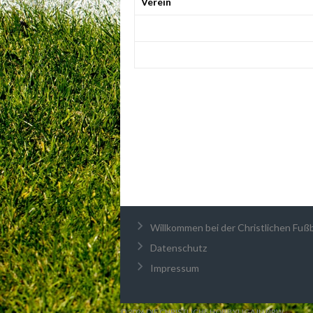
Verein
Willkommen bei der Christlichen Fußba
Datenschutz
Impressum
© 2026 DIE CHRISTLICHE HOBBYLIGA IN NRW