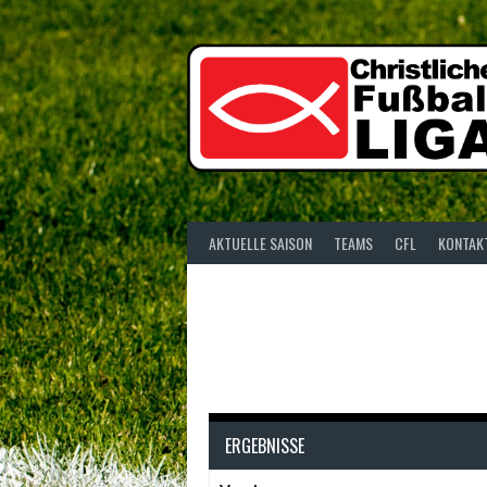
Springe
zum
Inhalt
AKTUELLE SAISON
TEAMS
CFL
KONTAK
ERGEBNISSE