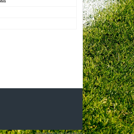
nis
ENTWORFEN VON THEMEBOY