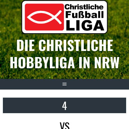
Springe
zum
Inhalt
DIE CHRISTLICHE
HOBBYLIGA IN NRW
4
VS