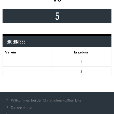
5
ERGEBNISSE
Verein
Ergebnis
4
5
Willkommen bei der Christlichen Fußball Liga
Datenschutz