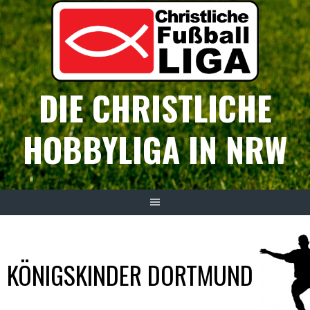
Springe
zum
Inhalt
DIE CHRISTLICHE
HOBBYLIGA IN NRW
KÖNIGSKINDER DORTMUND