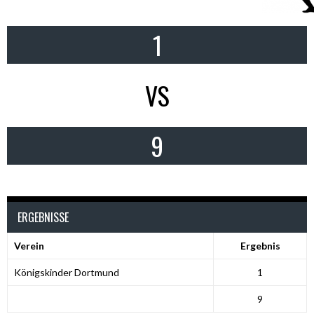
1
VS
9
ERGEBNISSE
Verein
Ergebnis
Königskinder Dortmund
1
9