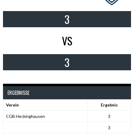
3
VS
3
ERGEBNISSE
Verein
Ergebnis
CGB Heckinghausen
3
3