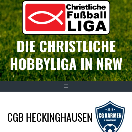
Springe
zum
Inhalt
DIE CHRISTLICHE
HOBBYLIGA IN NRW
CGB HECKINGHAUSEN