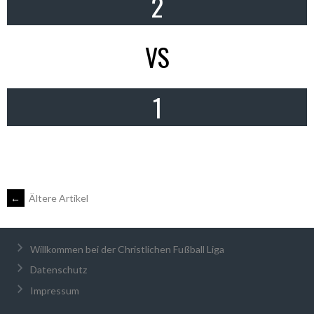
2
VS
1
BEITRAGSNAVIGATION
←
Ältere Artikel
Willkommen bei der Christlichen Fußball Liga
Datenschutz
Impressum