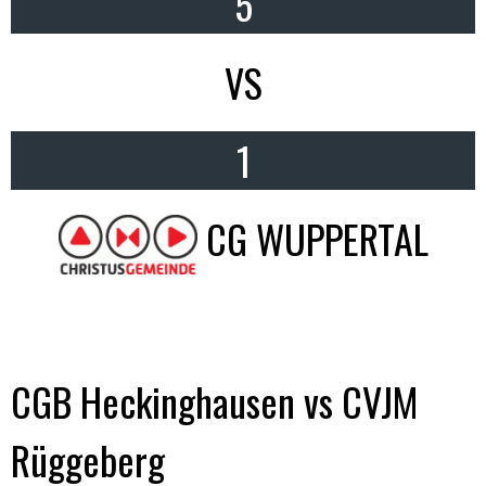
5
VS
1
CG WUPPERTAL
CGB Heckinghausen vs CVJM
Rüggeberg