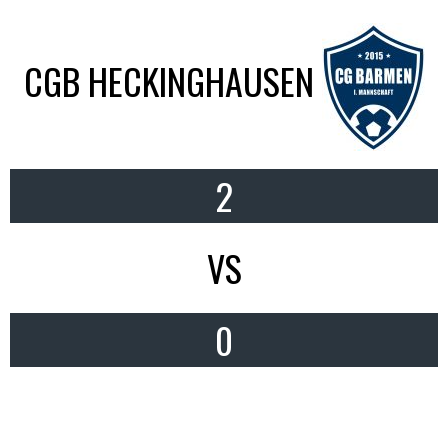
CGB HECKINGHAUSEN
2
VS
0