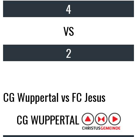
4
VS
2
CG Wuppertal vs FC Jesus
CG WUPPERTAL