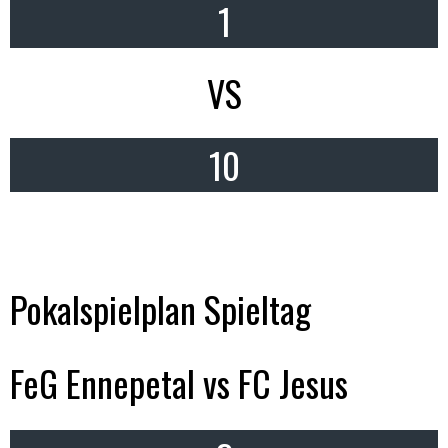
1
VS
10
Pokalspielplan Spieltag
FeG Ennepetal vs FC Jesus