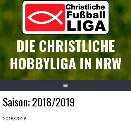
Springe
zum
Inhalt
DIE CHRISTLICHE
HOBBYLIGA IN NRW
Saison:
2018/2019
2018/2019