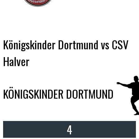
Königskinder Dortmund vs CSV
Halver
KÖNIGSKINDER DORTMUND
4