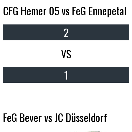
CFG Hemer 05 vs FeG Ennepetal
2
VS
1
FeG Bever vs JC Düsseldorf