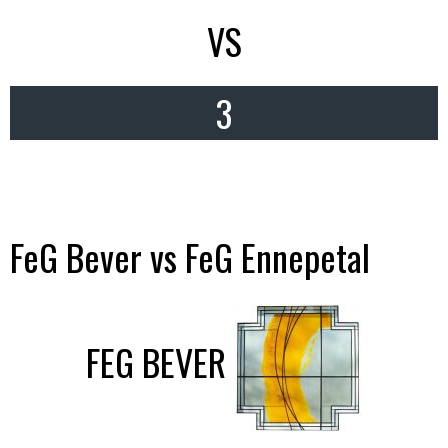
VS
3
FeG Bever vs FeG Ennepetal
FEG BEVER