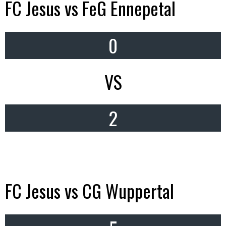
FC Jesus vs FeG Ennepetal
0
VS
2
FC Jesus vs CG Wuppertal