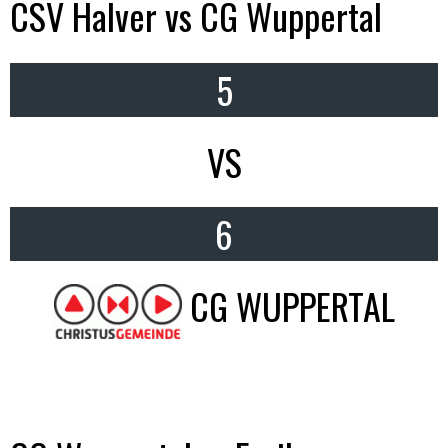
CSV Halver vs CG Wuppertal
5
VS
6
CG WUPPERTAL