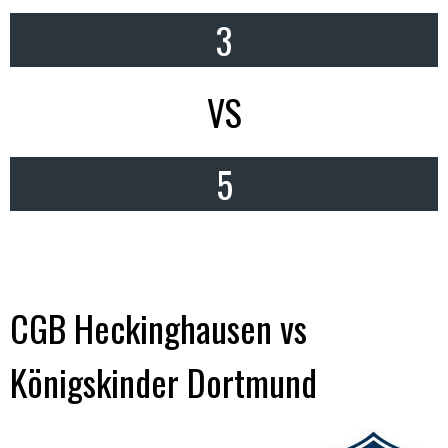
3
VS
5
CGB Heckinghausen vs
Königskinder Dortmund