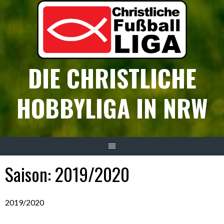
Springe
zum
Inhalt
DIE CHRISTLICHE
HOBBYLIGA IN NRW
Saison:
2019/2020
2019/2020