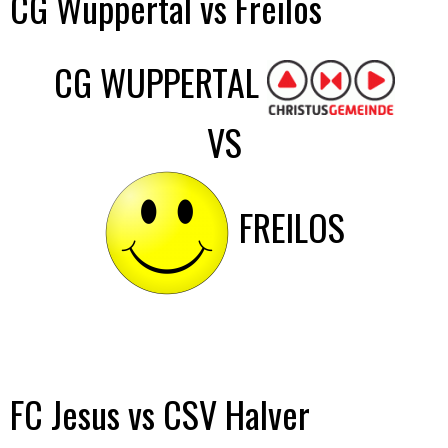
CG Wuppertal vs Freilos
CG WUPPERTAL
VS
FREILOS
FC Jesus vs CSV Halver