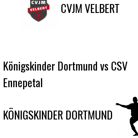
CVJM VELBERT
Königskinder Dortmund vs CSV
Ennepetal
KÖNIGSKINDER DORTMUND