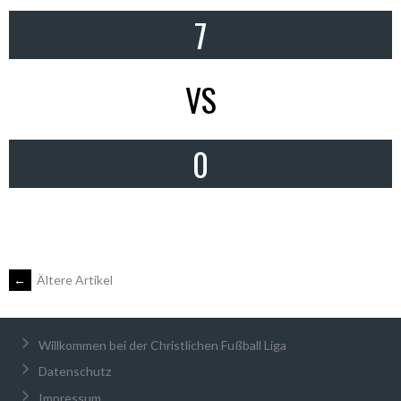
7
VS
0
BEITRAGSNAVIGATION
←
Ältere Artikel
Willkommen bei der Christlichen Fußball Liga
Datenschutz
Impressum