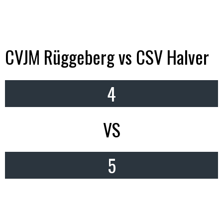
CVJM Rüggeberg vs CSV Halver
4
VS
5